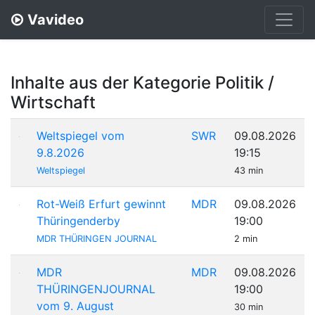
Vavideo
Inhalte aus der Kategorie Politik /
Wirtschaft
Weltspiegel vom
SWR
09.08.2026
9.8.2026
19:15
Weltspiegel
43 min
Rot-Weiß Erfurt gewinnt
MDR
09.08.2026
Thüringenderby
19:00
MDR THÜRINGEN JOURNAL
2 min
MDR
MDR
09.08.2026
THÜRINGENJOURNAL
19:00
vom 9. August
30 min