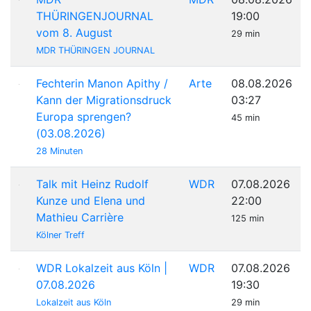
THÜRINGENJOURNAL
19:00
vom 8. August
29 min
MDR THÜRINGEN JOURNAL
Fechterin Manon Apithy /
Arte
08.08.2026
Kann der Migrationsdruck
03:27
Europa sprengen?
45 min
(03.08.2026)
28 Minuten
Talk mit Heinz Rudolf
WDR
07.08.2026
Kunze und Elena und
22:00
Mathieu Carrière
125 min
Kölner Treff
WDR Lokalzeit aus Köln |
WDR
07.08.2026
07.08.2026
19:30
Lokalzeit aus Köln
29 min