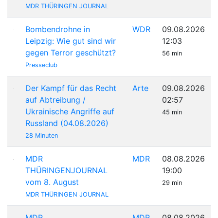
MDR THÜRINGEN JOURNAL
Bombendrohne in
WDR
09.08.2026
Leipzig: Wie gut sind wir
12:03
gegen Terror geschützt?
56 min
Presseclub
Der Kampf für das Recht
Arte
09.08.2026
auf Abtreibung /
02:57
Ukrainische Angriffe auf
45 min
Russland (04.08.2026)
28 Minuten
MDR
MDR
08.08.2026
THÜRINGENJOURNAL
19:00
vom 8. August
29 min
MDR THÜRINGEN JOURNAL
MDR
MDR
08.08.2026