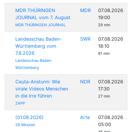
MDR THÜRINGEN
MDR
07.08.2026
JOURNAL vom 7. August
19:00
MDR THÜRINGEN JOURNAL
29 min
Landesschau Baden-
SWR
07.08.2026
Württemberg vom
18:10
7.8.2026
81 min
Landesschau Baden-
Württemberg
Ceuta-Ansturm: Wie
NDR
07.08.2026
virale Videos Menschen
17:30
in die Irre führen
27 min
ZAPP
(01.08.2026)
Arte
07.08.2026
05:00
28 Minuten
45 min