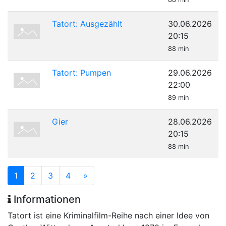
Tatort: Ausgezählt
30.06.2026
20:15
88 min
Tatort: Pumpen
29.06.2026
22:00
89 min
Gier
28.06.2026
20:15
88 min
1
2
3
4
»
Informationen
Tatort ist eine Kriminalfilm-Reihe nach einer Idee von