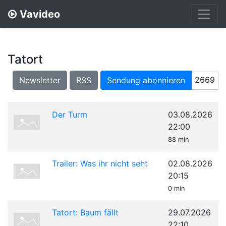
Vavideo
Tatort
2669
Newsletter
RSS
Sendung abonnieren
Der Turm
03.08.2026
22:00
88 min
Trailer: Was ihr nicht seht
02.08.2026
20:15
0 min
Tatort: Baum fällt
29.07.2026
22:10