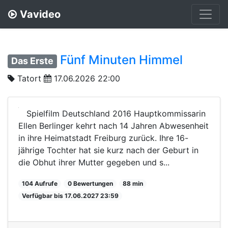
Vavideo
Fünf Minuten Himmel
Das Erste
Tatort
17.06.2026 22:00
Spielfilm Deutschland 2016 Hauptkommissarin
Ellen Berlinger kehrt nach 14 Jahren Abwesenheit
in ihre Heimatstadt Freiburg zurück. Ihre 16-
jährige Tochter hat sie kurz nach der Geburt in
die Obhut ihrer Mutter gegeben und s...
104 Aufrufe
0 Bewertungen
88 min
Verfügbar bis 17.06.2027 23:59