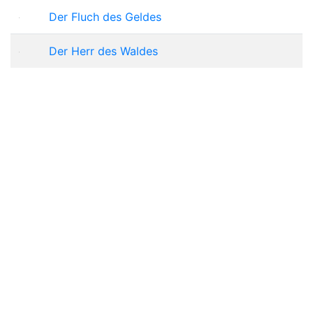
Der Fluch des Geldes
Der Herr des Waldes