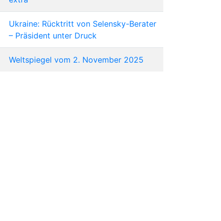
Ukraine: Rücktritt von Selensky-Berater
– Präsident unter Druck
Weltspiegel vom 2. November 2025