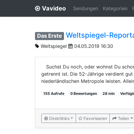
Vavideo
Sendungen
Kategorien
Weltspiegel-Reporta
Das Erste
Weltspiegel
04.05.2019 16:30
Suchst Du noch, oder wohnst Du schon
getrennt ist. Die 52-Jährige verdient gu
niederländischen Metropole leisten. Allei
155 Aufrufe
0 Bewertungen
28 min
Verfügb
Direktlinks
Favorisieren
Teilen