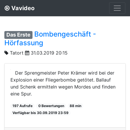
Vavideo
Bombengeschäft -
Das Erste
Hörfassung
Tatort
31.03.2019 20:15
Der Sprengmeister Peter Krämer wird bei der
Explosion einer Fliegerbombe getötet. Ballauf
und Schenk ermitteln wegen Mordes und finden
eine Spur.
197 Aufrufe
0 Bewertungen
88 min
Verfügbar bis 30.09.2019 23:59