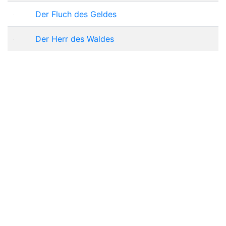
Der Fluch des Geldes
Der Herr des Waldes