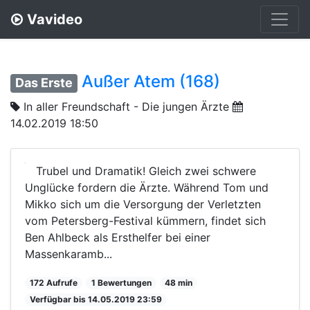
Vavideo
Außer Atem (168)
Das Erste
In aller Freundschaft - Die jungen Ärzte
14.02.2019 18:50
Trubel und Dramatik! Gleich zwei schwere
Unglücke fordern die Ärzte. Während Tom und
Mikko sich um die Versorgung der Verletzten
vom Petersberg-Festival kümmern, findet sich
Ben Ahlbeck als Ersthelfer bei einer
Massenkaramb...
172 Aufrufe
1 Bewertungen
48 min
Verfügbar bis 14.05.2019 23:59