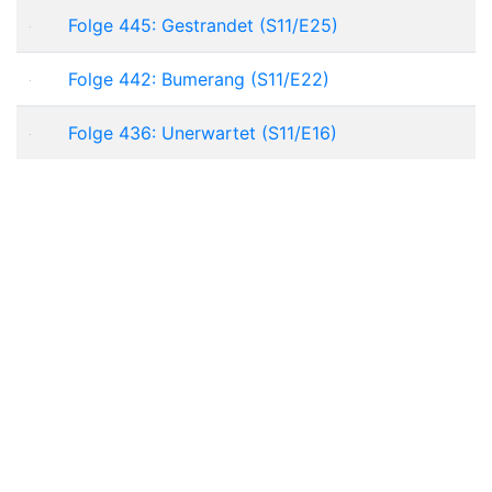
Folge 445: Gestrandet (S11/E25)
Folge 442: Bumerang (S11/E22)
Folge 436: Unerwartet (S11/E16)