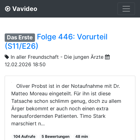
Vavideo
Folge 446: Vorurteil
Das Erste
(S11/E26)
In aller Freundschaft - Die jungen Ärzte
12.02.2026 18:50
Oliver Probst ist in der Notaufnahme mit Dr.
Matteo Moreau eingeteilt. Für ihn ist diese
Tatsache schon schlimm genug, doch zu allem
Ärger bekommt er auch noch einen extra
herausfordernden Patienten. Timo Stark
marschiert n...
104 Aufrufe
5 Bewertungen
48 min