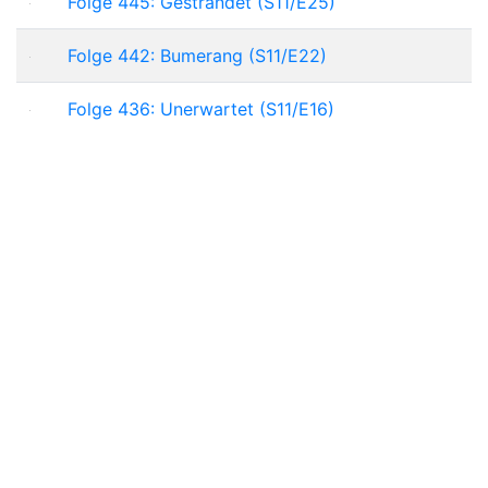
Folge 445: Gestrandet (S11/E25)
Folge 442: Bumerang (S11/E22)
Folge 436: Unerwartet (S11/E16)