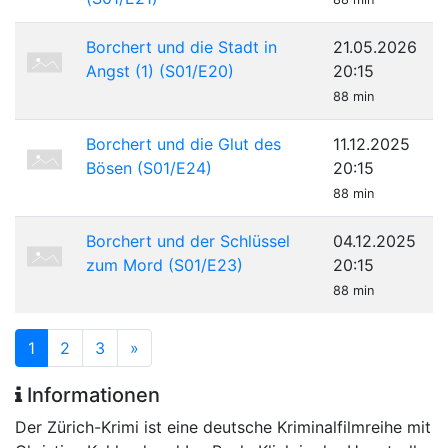
Borchert und die Stadt in
21.05.2026
Angst (1) (S01/E20)
20:15
88 min
Borchert und die Glut des
11.12.2025
Bösen (S01/E24)
20:15
88 min
Borchert und der Schlüssel
04.12.2025
zum Mord (S01/E23)
20:15
88 min
1
2
3
»
Informationen
Der Zürich-Krimi ist eine deutsche Kriminalfilmreihe mit