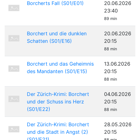
Borcherts Fall (S01/E01)
20.06.2026
23:40
89 min
Borchert und die dunklen
20.06.2026
Schatten (S01/E16)
20:15
88 min
Borchert und das Geheimnis
13.06.2026
des Mandanten (S01/E15)
20:15
88 min
Der Zürich-Krimi: Borchert
04.06.2026
und der Schuss ins Herz
20:15
(S01/E22)
88 min
Der Zürich-Krimi: Borchert
28.05.2026
und die Stadt in Angst (2)
20:15
(S01/E21)
88 min