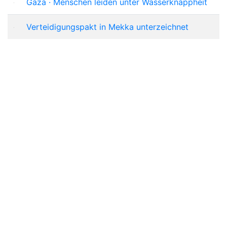
Gaza · Menschen leiden unter Wasserknappheit
Verteidigungspakt in Mekka unterzeichnet