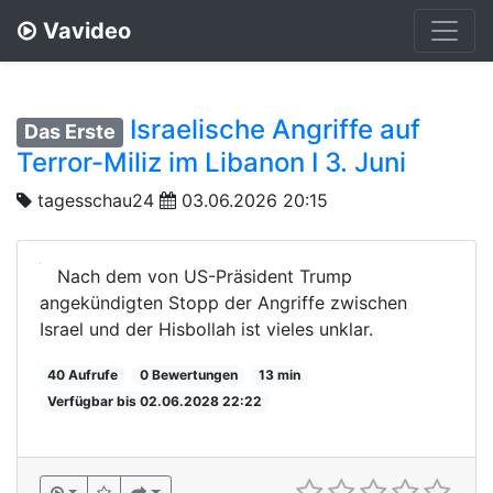
Vavideo
Israelische Angriffe auf
Das Erste
Terror-Miliz im Libanon I 3. Juni
tagesschau24
03.06.2026 20:15
Nach dem von US-Präsident Trump
angekündigten Stopp der Angriffe zwischen
Israel und der Hisbollah ist vieles unklar.
40 Aufrufe
0 Bewertungen
13 min
Verfügbar bis 02.06.2028 22:22