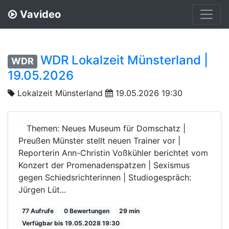
Vavideo
WDR Lokalzeit Münsterland |
WDR
19.05.2026
Lokalzeit Münsterland
19.05.2026 19:30
Themen: Neues Museum für Domschatz |
Preußen Münster stellt neuen Trainer vor |
Reporterin Ann-Christin Voßkühler berichtet vom
Konzert der Promenadenspatzen | Sexismus
gegen Schiedsrichterinnen | Studiogespräch:
Jürgen Lüt...
77 Aufrufe
0 Bewertungen
29 min
Verfügbar bis 19.05.2028 19:30