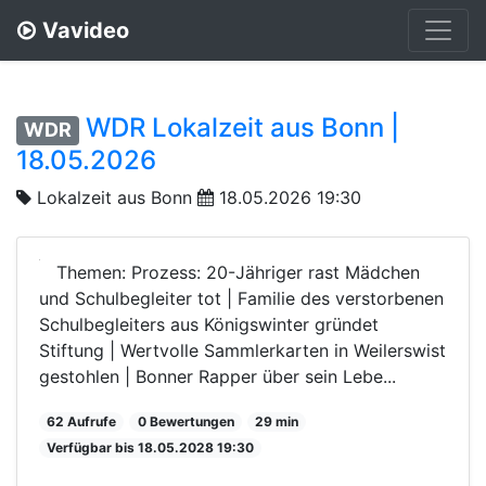
Vavideo
WDR Lokalzeit aus Bonn |
WDR
18.05.2026
Lokalzeit aus Bonn
18.05.2026 19:30
Themen: Prozess: 20-Jähriger rast Mädchen
und Schulbegleiter tot | Familie des verstorbenen
Schulbegleiters aus Königswinter gründet
Stiftung | Wertvolle Sammlerkarten in Weilerswist
gestohlen | Bonner Rapper über sein Lebe...
62 Aufrufe
0 Bewertungen
29 min
Verfügbar bis 18.05.2028 19:30