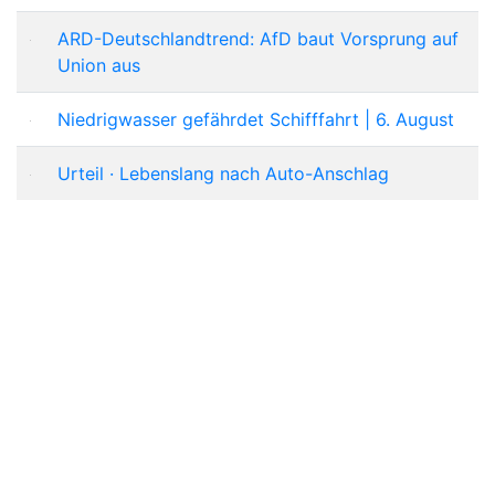
ARD-Deutschlandtrend: AfD baut Vorsprung auf
Union aus
Niedrigwasser gefährdet Schifffahrt | 6. August
Urteil · Lebenslang nach Auto-Anschlag