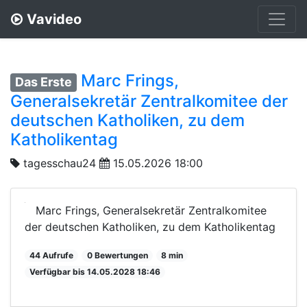
Vavideo
Marc Frings,
Das Erste
Generalsekretär Zentralkomitee der
deutschen Katholiken, zu dem
Katholikentag
tagesschau24
15.05.2026 18:00
Marc Frings, Generalsekretär Zentralkomitee
der deutschen Katholiken, zu dem Katholikentag
44 Aufrufe
0 Bewertungen
8 min
Verfügbar bis 14.05.2028 18:46