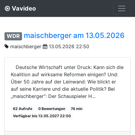
Vavideo
maischberger am 13.05.2026
WDR
maischberger
13.05.2026 22:50
Deutsche Wirtschaft unter Druck: Kann sich die
Koalition auf wirksame Reformen einigen? Und:
Über 50 Jahre auf der Leinwand: Wie blickt er
auf seine Karriere und die aktuelle Politik? Bei
„maischberger“: Der Schauspieler H...
62 Aufrufe
0 Bewertungen
74 min
Verfügbar bis 13.05.2027 22:50