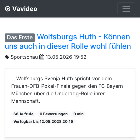
Vavideo
Wolfsburgs Huth - Können
Das Erste
uns auch in dieser Rolle wohl fühlen
Sportschau
13.05.2026 19:52
Wolfsburgs Svenja Huth spricht vor dem
Frauen-DFB-Pokal-Finale gegen den FC Bayern
München über die Underdog-Rolle ihrer
Mannschaft.
66 Aufrufe
0 Bewertungen
0 min
Verfügbar bis 12.05.2028 20:15