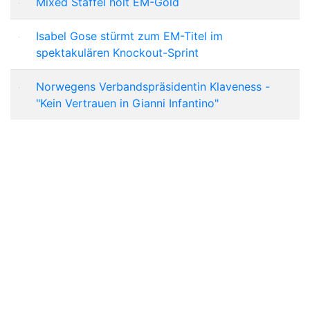
Mixed Staffel holt EM-Gold
Isabel Gose stürmt zum EM-Titel im
spektakulären Knockout-Sprint
Norwegens Verbandspräsidentin Klaveness -
"Kein Vertrauen in Gianni Infantino"