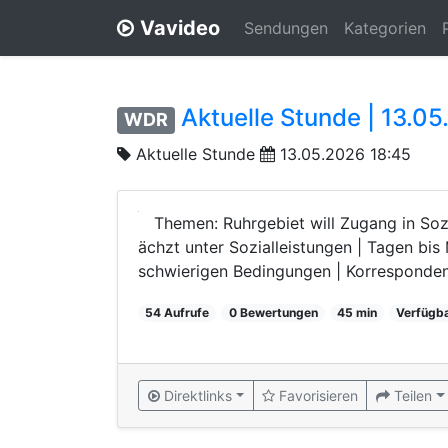
Vavideo
Sendungen
Kategorien
Aktuelle Stunde | 13.0
WDR
Aktuelle Stunde
13.05.2026 18:45
Themen: Ruhrgebiet will Zugang in So
ächzt unter Sozialleistungen | Tagen bi
schwierigen Bedingungen | Korrespondent
54 Aufrufe
0 Bewertungen
45 min
Verfügba
Direktlinks
Favorisieren
Teilen