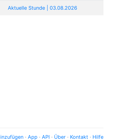
Aktuelle Stunde | 03.08.2026
inzufügen
·
App
·
API
·
Über
·
Kontakt
·
Hilfe