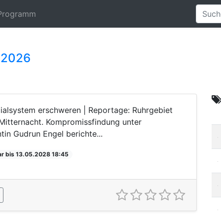
Programm
5.2026
zialsystem erschweren | Reportage: Ruhrgebiet
s Mitternacht. Kompromissfindung unter
in Gudrun Engel berichte...
r bis 13.05.2028 18:45