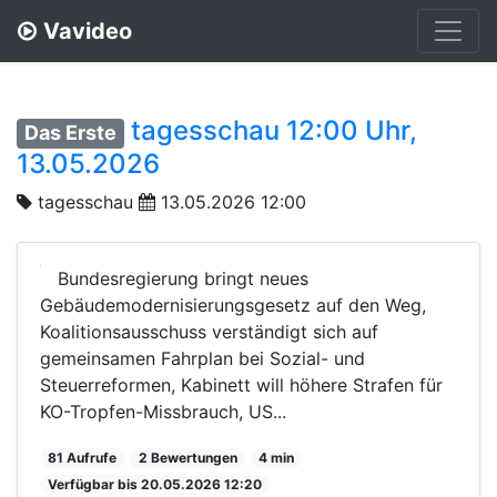
Vavideo
tagesschau 12:00 Uhr,
Das Erste
13.05.2026
tagesschau
13.05.2026 12:00
Bundesregierung bringt neues
Gebäudemodernisierungsgesetz auf den Weg,
Koalitionsausschuss verständigt sich auf
gemeinsamen Fahrplan bei Sozial- und
Steuerreformen, Kabinett will höhere Strafen für
KO-Tropfen-Missbrauch, US...
81 Aufrufe
2 Bewertungen
4 min
Verfügbar bis 20.05.2026 12:20