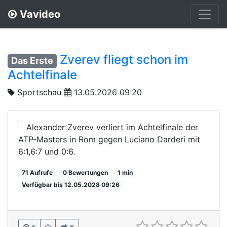
Vavideo
Zverev fliegt schon im
Das Erste
Achtelfinale
Sportschau
13.05.2026 09:20
Alexander Zverev verliert im Achtelfinale der
ATP-Masters in Rom gegen Luciano Darderi mit
6:1,6:7 und 0:6.
71 Aufrufe
0 Bewertungen
1 min
Verfügbar bis 12.05.2028 09:26