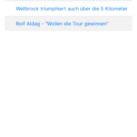
Wellbrock triumphiert auch über die 5 Kilometer
Rolf Aldag - "Wollen die Tour gewinnen"