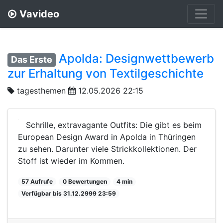
Vavideo
Apolda: Designwettbewerb
Das Erste
zur Erhaltung von Textilgeschichte
tagesthemen
12.05.2026 22:15
Schrille, extravagante Outfits: Die gibt es beim
European Design Award in Apolda in Thüringen
zu sehen. Darunter viele Strickkollektionen. Der
Stoff ist wieder im Kommen.
57 Aufrufe
0 Bewertungen
4 min
Verfügbar bis 31.12.2999 23:59