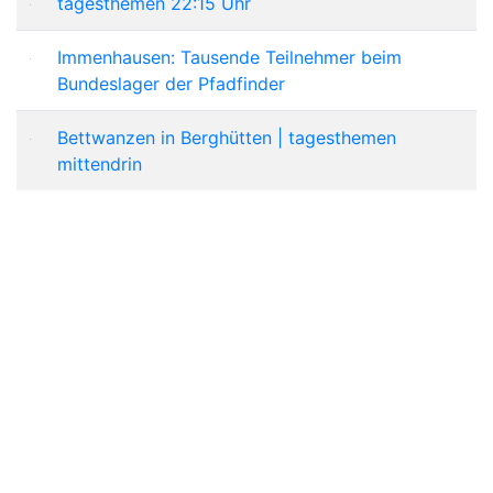
tagesthemen 22:15 Uhr
Immenhausen: Tausende Teilnehmer beim
Bundeslager der Pfadfinder
Bettwanzen in Berghütten | tagesthemen
mittendrin