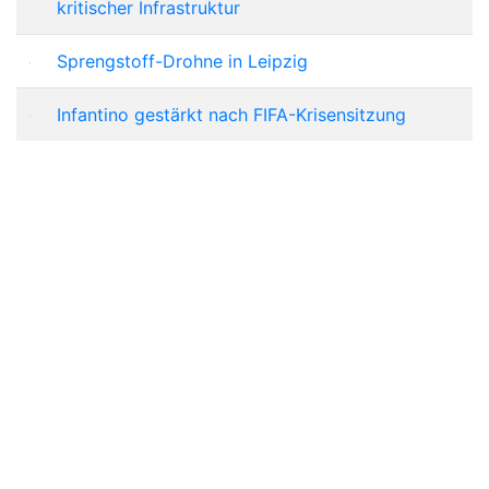
kritischer Infrastruktur
Sprengstoff-Drohne in Leipzig
Infantino gestärkt nach FIFA-Krisensitzung