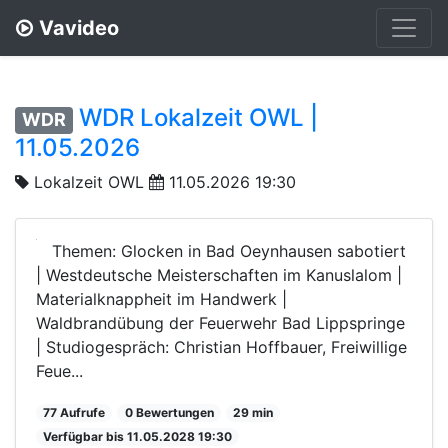
Vavideo
WDR Lokalzeit OWL |
WDR
11.05.2026
Lokalzeit OWL
11.05.2026 19:30
Themen: Glocken in Bad Oeynhausen sabotiert
| Westdeutsche Meisterschaften im Kanuslalom |
Materialknappheit im Handwerk |
Waldbrandübung der Feuerwehr Bad Lippspringe
| Studiogespräch: Christian Hoffbauer, Freiwillige
Feue...
77 Aufrufe
0 Bewertungen
29 min
Verfügbar bis 11.05.2028 19:30