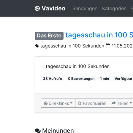
Vavideo
Sendungen
Kategorien
tagesschau in 100 
Das Erste
tagesschau in 100 Sekunden
11.05.202
tagesschau in 100 Sekunden
38 Aufrufe
0 Bewertungen
1 min
Verfügbar
Direktlinks
Favorisieren
Teilen
Meinungen