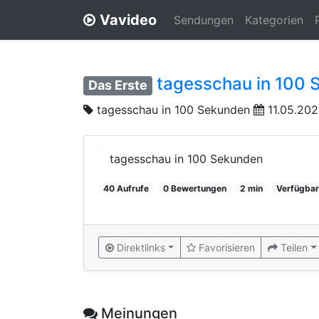
Vavideo
Sendungen
Kategorien
tagesschau in 100 
Das Erste
tagesschau in 100 Sekunden
11.05.202
tagesschau in 100 Sekunden
40 Aufrufe
0 Bewertungen
2 min
Verfügbar
Direktlinks
Favorisieren
Teilen
Meinungen