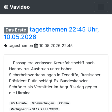
Vavideo
tagesthemen 22:45 Uhr,
Das Erste
10.05.2026
tagesthemen
10.05.2026 22:45
Passagiere verlassen Kreuzfahrtschiff nach
Hantavirus-Ausbruch unter hohen
Sicherheitsvorkehrungen in Teneriffa, Russischer
Präsident Putin schlägt Ex-Bundeskanzler
Schröder als Vermittler im Angriffskrieg gegen
die Ukraine...
45 Aufrufe
0 Bewertungen
22 min
Verfügbar bis 31.12.2999 23:59