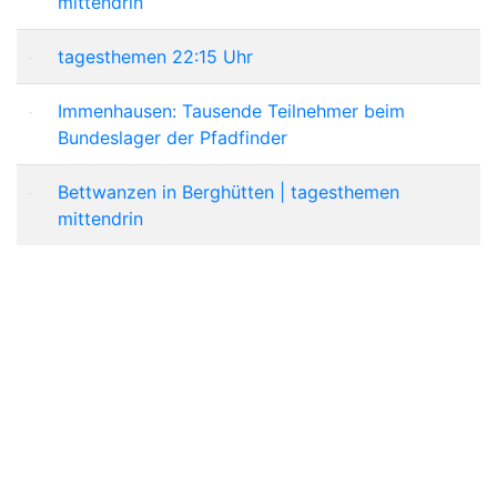
mittendrin
tagesthemen 22:15 Uhr
Immenhausen: Tausende Teilnehmer beim
Bundeslager der Pfadfinder
Bettwanzen in Berghütten | tagesthemen
mittendrin