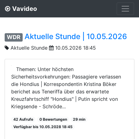
Vavideo
Aktuelle Stunde | 10.05.2026
WDR
Aktuelle Stunde
10.05.2026 18:45
Themen: Unter höchsten
Sicherheitsvorkehrungen: Passagiere verlassen
die Hondius | Korrespondentin Kristina Böker
berichet aus Teneriffa über das erwartete
Kreuzfahrtschiff "Hondius" | Putin spricht von
Kriegsende - Schröde...
42 Aufrufe
0 Bewertungen
29 min
Verfügbar bis 10.05.2028 18:45