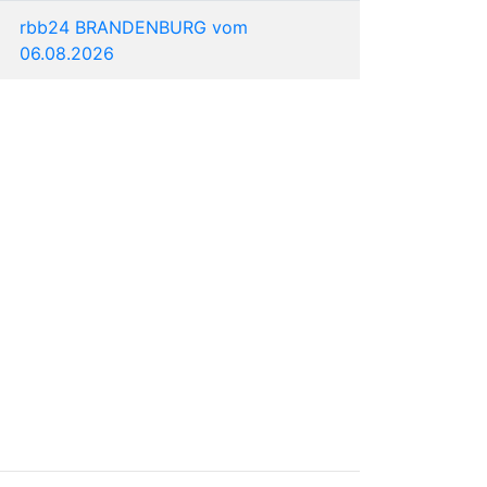
rbb24 BRANDENBURG vom
06.08.2026