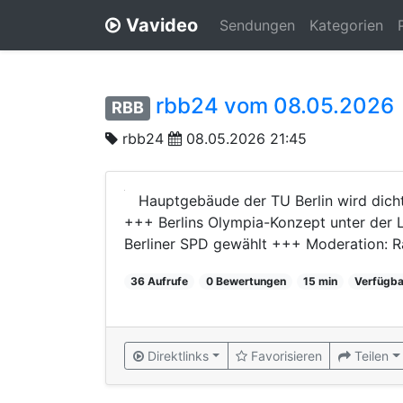
Vavideo
Sendungen
Kategorien
rbb24 vom 08.05.2026
RBB
rbb24
08.05.2026 21:45
Hauptgebäude der TU Berlin wird dich
+++ Berlins Olympia-Konzept unter der 
Berliner SPD gewählt +++ Moderation: R
36 Aufrufe
0 Bewertungen
15 min
Verfügba
Direktlinks
Favorisieren
Teilen