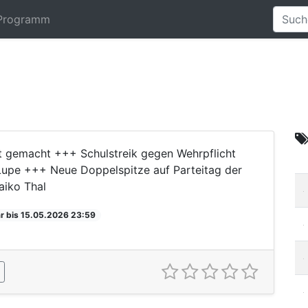
Programm
t gemacht +++ Schulstreik gegen Wehrpflicht
Lupe +++ Neue Doppelspitze auf Parteitag der
aiko Thal
r bis 15.05.2026 23:59