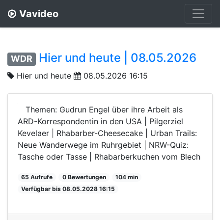
Vavideo
Hier und heute | 08.05.2026
WDR
Hier und heute
08.05.2026 16:15
Themen: Gudrun Engel über ihre Arbeit als
ARD-Korrespondentin in den USA | Pilgerziel
Kevelaer | Rhabarber-Cheesecake | Urban Trails:
Neue Wanderwege im Ruhrgebiet | NRW-Quiz:
Tasche oder Tasse | Rhabarberkuchen vom Blech
65 Aufrufe
0 Bewertungen
104 min
Verfügbar bis 08.05.2028 16:15