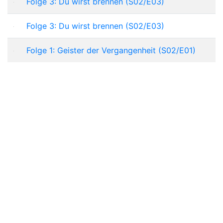
Folge 3: Du wirst brennen (S02/E03)
Folge 3: Du wirst brennen (S02/E03)
Folge 1: Geister der Vergangenheit (S02/E01)