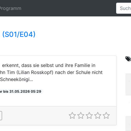
Programm
e (S01/E04)
erkennt, dass sie selbst und ihre Familie in
ohn Tim (Lilian Rosskopf) nach der Schule nicht
Schneekönigi...
r bis 31.05.2026 05:29