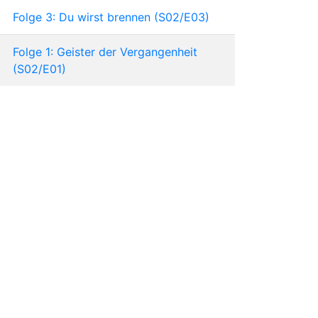
Folge 3: Du wirst brennen (S02/E03)
Folge 1: Geister der Vergangenheit
(S02/E01)