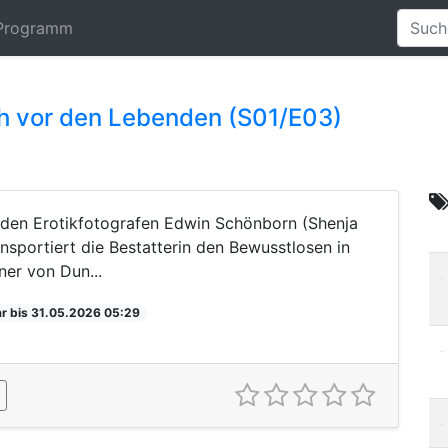
Programm
ch vor den Lebenden (S01/E03)
 den Erotikfotografen Edwin Schönborn (Shenja
ansportiert die Bestatterin den Bewusstlosen in
ner von Dun...
r bis 31.05.2026 05:29