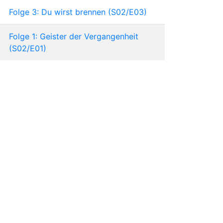
Folge 3: Du wirst brennen (S02/E03)
Folge 1: Geister der Vergangenheit
(S02/E01)