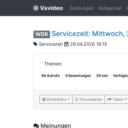
Vavideo
Sendungen
Kategorien
Servicezeit: Mittwoch,
WDR
Servicezeit
29.04.2026 18:15
Themen:
69 Aufrufe
0 Bewertungen
29 min
Verfügb
Direktlinks
Favorisieren
Teilen
Meinungen