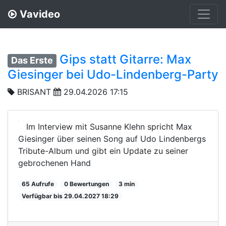
Vavideo
Gips statt Gitarre: Max
Das Erste
Giesinger bei Udo-Lindenberg-Party
BRISANT
29.04.2026 17:15
Im Interview mit Susanne Klehn spricht Max
Giesinger über seinen Song auf Udo Lindenbergs
Tribute-Album und gibt ein Update zu seiner
gebrochenen Hand
65 Aufrufe
0 Bewertungen
3 min
Verfügbar bis 29.04.2027 18:29