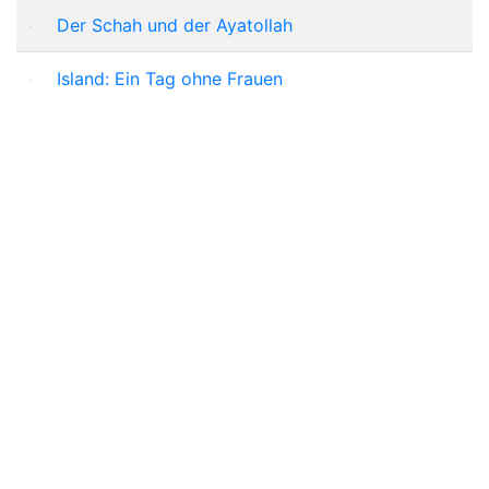
Der Schah und der Ayatollah
Island: Ein Tag ohne Frauen