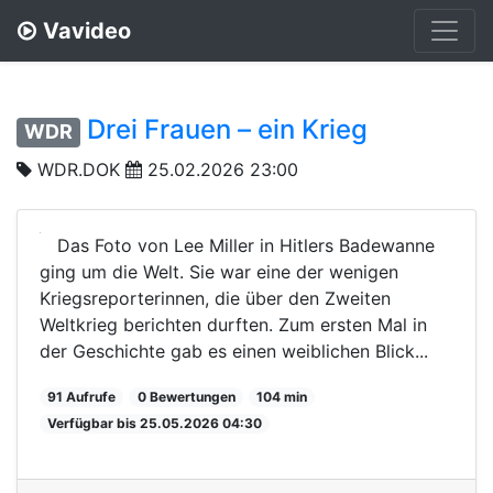
Vavideo
Drei Frauen – ein Krieg
WDR
WDR.DOK
25.02.2026 23:00
Das Foto von Lee Miller in Hitlers Badewanne
ging um die Welt. Sie war eine der wenigen
Kriegsreporterinnen, die über den Zweiten
Weltkrieg berichten durften. Zum ersten Mal in
der Geschichte gab es einen weiblichen Blick...
91 Aufrufe
0 Bewertungen
104 min
Verfügbar bis 25.05.2026 04:30