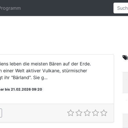
Programm
iens leben die meisten Bären auf der Erde.
 einer Welt aktiver Vulkane, stürmischer
ihr "Bärland". Sie g...
ar bis 21.02.2026 09:20