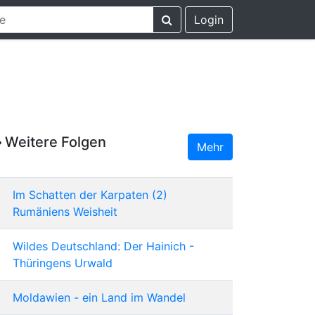
Login
Weitere Folgen
Mehr
Im Schatten der Karpaten (2)
Rumäniens Weisheit
Wildes Deutschland: Der Hainich -
Thüringens Urwald
Moldawien - ein Land im Wandel