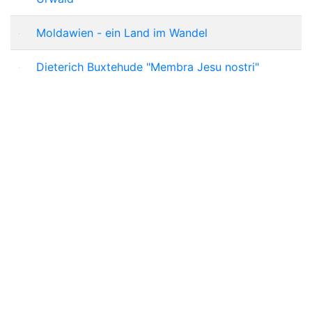
Moldawien - ein Land im Wandel
Dieterich Buxtehude "Membra Jesu nostri"