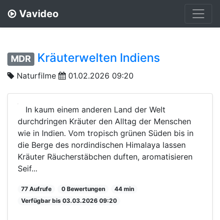
Vavideo
Kräuterwelten Indiens
MDR
Naturfilme
01.02.2026 09:20
In kaum einem anderen Land der Welt
durchdringen Kräuter den Alltag der Menschen
wie in Indien. Vom tropisch grünen Süden bis in
die Berge des nordindischen Himalaya lassen
Kräuter Räucherstäbchen duften, aromatisieren
Seif...
77 Aufrufe
0 Bewertungen
44 min
Verfügbar bis 03.03.2026 09:20