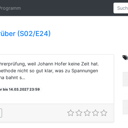
Programm
rüber (S02/E24)
lehrerprüfung, weil Johann Hofer keine Zeit hat.
methode nicht so gut klar, was zu Spannungen
a bahnt s...
r bis 14.03.2027 23:59