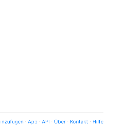
inzufügen
·
App
·
API
·
Über
·
Kontakt
·
Hilfe