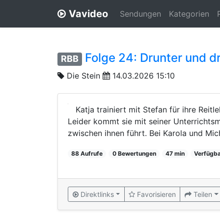
Vavideo
Sendungen
Kategorien
Folge 24: Drunter und d
RBB
Die Stein
14.03.2026 15:10
Katja trainiert mit Stefan für ihre Reit
Leider kommt sie mit seiner Unterrichts
zwischen ihnen führt. Bei Karola und Mich
88 Aufrufe
0 Bewertungen
47 min
Verfügba
Direktlinks
Favorisieren
Teilen