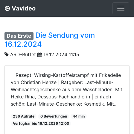
Vavideo
Die Sendung vom
Das Erste
16.12.2024
ARD-Buffet
16.12.2024 11:15
Rezept: Wirsing-Kartoffelstampf mit Frikadelle
von Christian Henze | Ratgeber: Last-Minute-
Weihnachtsgeschenke aus dem Wäscheladen. Mit
Heike Riha, Dessous-Fachhändlerin | einfach
schön: Last-Minute-Geschenke: Kosmetik. Mit...
236 Aufrufe
0 Bewertungen
44 min
Verfügbar bis 16.12.2026 12:00