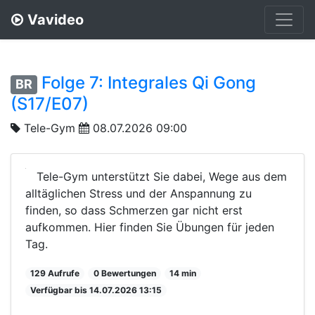
Vavideo
Folge 7: Integrales Qi Gong
BR
(S17/E07)
Tele-Gym
08.07.2026 09:00
Tele-Gym unterstützt Sie dabei, Wege aus dem
alltäglichen Stress und der Anspannung zu
finden, so dass Schmerzen gar nicht erst
aufkommen. Hier finden Sie Übungen für jeden
Tag.
129 Aufrufe
0 Bewertungen
14 min
Verfügbar bis 14.07.2026 13:15