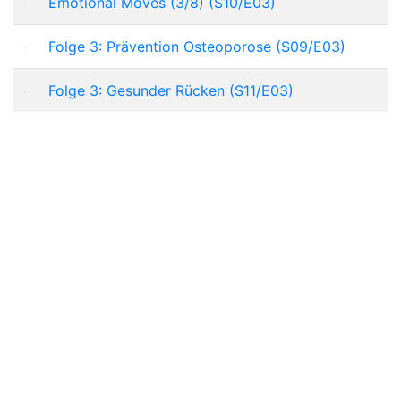
Emotional Moves (3/8) (S10/E03)
Folge 3: Prävention Osteoporose (S09/E03)
Folge 3: Gesunder Rücken (S11/E03)