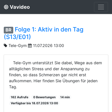
Vavideo
Folge 1: Aktiv in den Tag
BR
(S13/E01)
Tele-Gym
11.07.2026 13:00
Tele-Gym unterstützt Sie dabei, Wege aus dem
alltäglichen Stress und der Anspannung zu
finden, so dass Schmerzen gar nicht erst
aufkommen. Hier finden Sie Übungen für jeden
Tag.
162 Aufrufe
0 Bewertungen
14 min
Verfügbar bis 18.07.2026 13:00