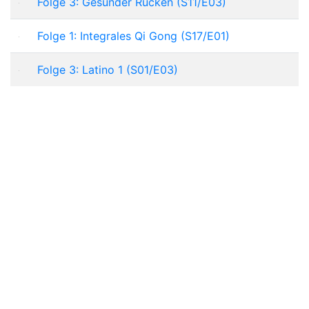
Folge 3: Gesunder Rücken (S11/E03)
Folge 1: Integrales Qi Gong (S17/E01)
Folge 3: Latino 1 (S01/E03)