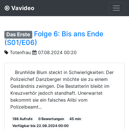
Vavideo
Folge 6: Bis ans Ende
Das Erste
(S01/E06)
Totenfrau
07.08.2024 00:20
Brunhilde Blum steckt in Schwierigkeiten: Der
Polizeichef Danzberger möchte sie zu einem
Geständnis zwingen. Die Bestatterin bleibt im
Kreuzverhör jedoch standhaft. Unerwartet
bekommt sie ein falsches Alibi vom
Polizeibeamt...
186 Aufrufe
0 Bewertungen
45 min
Verfügbar bis 22.08.2024 00:00