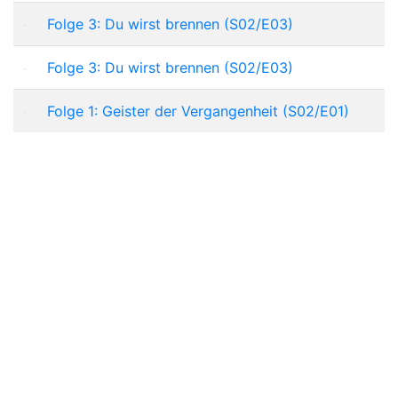
Folge 3: Du wirst brennen (S02/E03)
Folge 3: Du wirst brennen (S02/E03)
Folge 1: Geister der Vergangenheit (S02/E01)