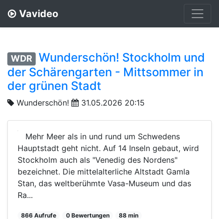
Vavideo
Wunderschön! Stockholm und
WDR
der Schärengarten - Mittsommer in
der grünen Stadt
Wunderschön!
31.05.2026 20:15
Mehr Meer als in und rund um Schwedens
Hauptstadt geht nicht. Auf 14 Inseln gebaut, wird
Stockholm auch als "Venedig des Nordens"
bezeichnet. Die mittelalterliche Altstadt Gamla
Stan, das weltberühmte Vasa-Museum und das
Ra...
866 Aufrufe
0 Bewertungen
88 min