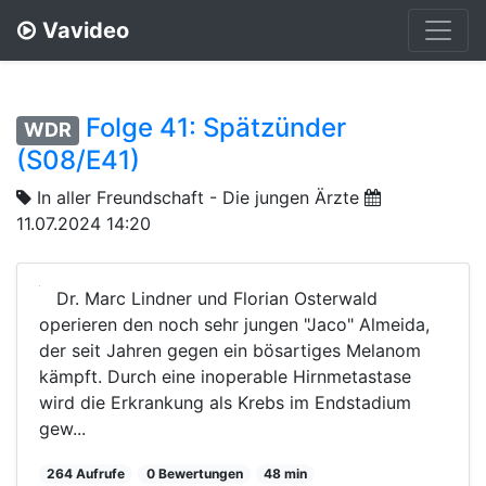
Vavideo
Folge 41: Spätzünder
WDR
(S08/E41)
In aller Freundschaft - Die jungen Ärzte
11.07.2024 14:20
Dr. Marc Lindner und Florian Osterwald
operieren den noch sehr jungen "Jaco" Almeida,
der seit Jahren gegen ein bösartiges Melanom
kämpft. Durch eine inoperable Hirnmetastase
wird die Erkrankung als Krebs im Endstadium
gew...
264 Aufrufe
0 Bewertungen
48 min