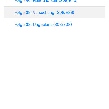
Folge 40: Heiß und kalt (S08/E40)
Folge 39: Versuchung (S08/E39)
Folge 38: Ungeplant (S08/E38)