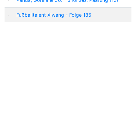
Fußballtalent Xiwang - Folge 185