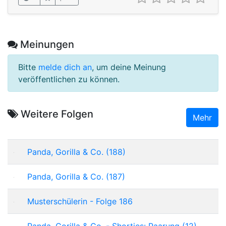
Meinungen
Bitte
melde dich an
, um deine Meinung
veröffentlichen zu können.
Weitere Folgen
Mehr
Panda, Gorilla & Co. (188)
Panda, Gorilla & Co. (187)
Musterschülerin - Folge 186
Panda, Gorilla & Co. - Shorties: Paarung (12)