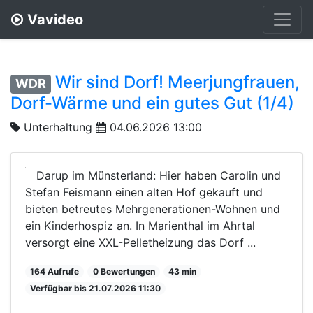
Vavideo
Wir sind Dorf! Meerjungfrauen,
WDR
Dorf-Wärme und ein gutes Gut (1/4)
Unterhaltung
04.06.2026 13:00
Darup im Münsterland: Hier haben Carolin und
Stefan Feismann einen alten Hof gekauft und
bieten betreutes Mehrgenerationen-Wohnen und
ein Kinderhospiz an. In Marienthal im Ahrtal
versorgt eine XXL-Pelletheizung das Dorf ...
164 Aufrufe
0 Bewertungen
43 min
Verfügbar bis 21.07.2026 11:30