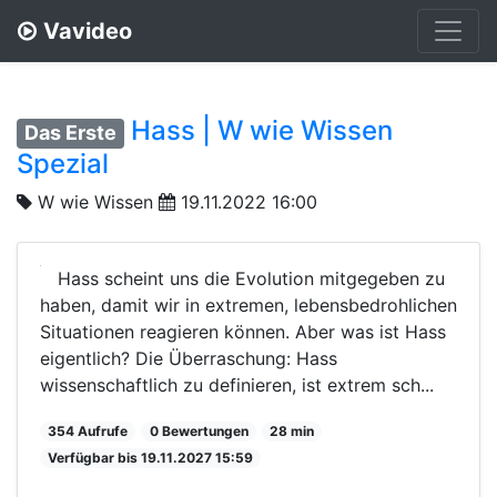
Vavideo
Hass | W wie Wissen
Das Erste
Spezial
W wie Wissen
19.11.2022 16:00
Hass scheint uns die Evolution mitgegeben zu
haben, damit wir in extremen, lebensbedrohlichen
Situationen reagieren können. Aber was ist Hass
eigentlich? Die Überraschung: Hass
wissenschaftlich zu definieren, ist extrem sch...
354 Aufrufe
0 Bewertungen
28 min
Verfügbar bis 19.11.2027 15:59