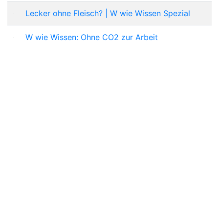
Lecker ohne Fleisch? | W wie Wissen Spezial
W wie Wissen: Ohne CO2 zur Arbeit