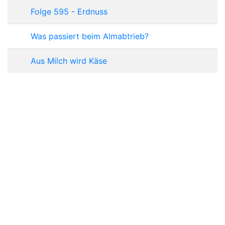
Folge 595 - Erdnuss
Was passiert beim Almabtrieb?
Aus Milch wird Käse