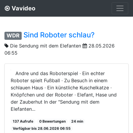
Vavideo
Sind Roboter schlau?
WDR
Die Sendung mit dem Elefanten
28.05.2026
06:55
Andre und das Roboterspiel · Ein echter
Roboter spielt Fußball · Zu Besuch in einem
schlauen Haus · Ein künstliche Kuschelkatze ·
Knöpfchen und der Roboter · Elefant, Hase und
der Zauberhut In der "Sendung mit dem
Elefanten...
137 Aufrufe
0 Bewertungen
24 min
Verfügbar bis 28.06.2026 06:55