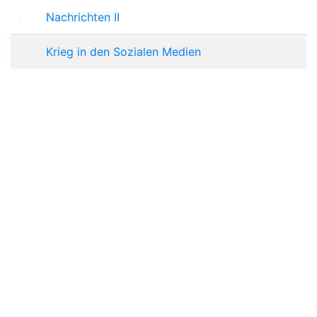
Nachrichten II
Krieg in den Sozialen Medien