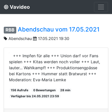
Vavideo
Abendschau vom 17.05.2021
RBB
Abendschau
17.05.2021 19:30
+++ Impfen für alle +++ Union darf vor Fans
spielen +++ Kitas werden noch voller +++ Laut,
lauter... Wahlkampf! +++ Produktionsengpässe
bei Kartons +++ Hummer statt Bratwurst +++
Moderation: Eva-Maria Lemke
156 Aufrufe
0 Bewertungen
28 min
Verfügbar bis 24.05.2021 23:59