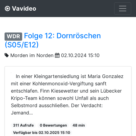
Vavideo
Folge 12: Dornröschen
WDR
(S05/E12)
Morden im Norden
02.10.2024 15:10
In einer Kleingartensiedlung ist Maria Gonzalez
mit einer Kohlenmonoxid-Vergiftung sanft
entschlafen. Finn Kiesewetter und sein Lübecker
Kripo-Team können sowohl Unfall als auch
Selbstmord ausschließen. Der Verdacht:
Jemand...
311 Aufrufe
0 Bewertungen
48 min
Verfügbar bis 02.10.2025 15:10