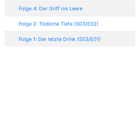
Folge 4: Der Griff ins Leere
Folge 2: Tödliche Tiefe (S03/E02)
Folge 1: Der letzte Drink (S03/E01)