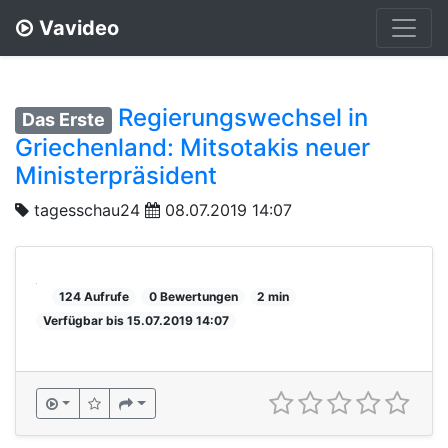
Vavideo
Regierungswechsel in
Das Erste
Griechenland: Mitsotakis neuer
Ministerpräsident
tagesschau24
08.07.2019 14:07
124 Aufrufe
0 Bewertungen
2 min
Verfügbar bis 15.07.2019 14:07