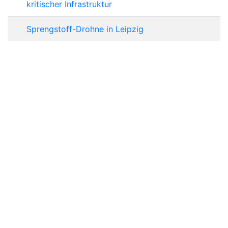
kritischer Infrastruktur
Sprengstoff-Drohne in Leipzig