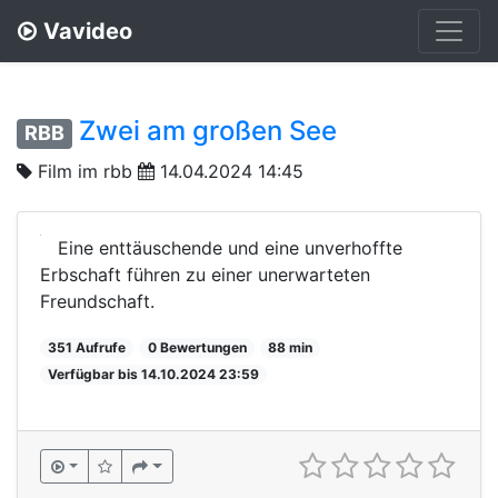
Vavideo
Zwei am großen See
RBB
Film im rbb
14.04.2024 14:45
Eine enttäuschende und eine unverhoffte
Erbschaft führen zu einer unerwarteten
Freundschaft.
351 Aufrufe
0 Bewertungen
88 min
Verfügbar bis 14.10.2024 23:59