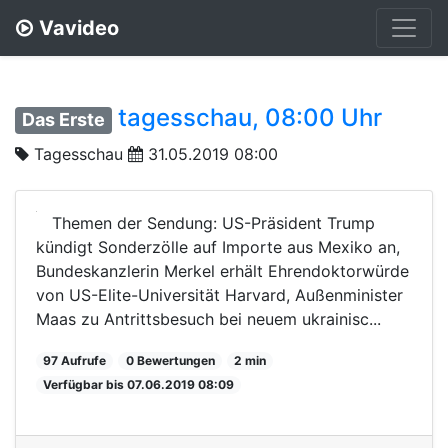
Vavideo
tagesschau, 08:00 Uhr
Das Erste
Tagesschau
31.05.2019 08:00
Themen der Sendung: US-Präsident Trump
kündigt Sonderzölle auf Importe aus Mexiko an,
Bundeskanzlerin Merkel erhält Ehrendoktorwürde
von US-Elite-Universität Harvard, Außenminister
Maas zu Antrittsbesuch bei neuem ukrainisc...
97 Aufrufe
0 Bewertungen
2 min
Verfügbar bis 07.06.2019 08:09